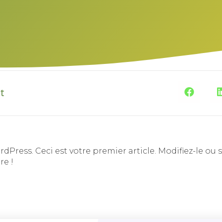
t
Press. Ceci est votre premier article. Modifiez-le ou 
re !