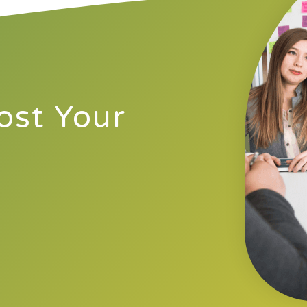
ost Your