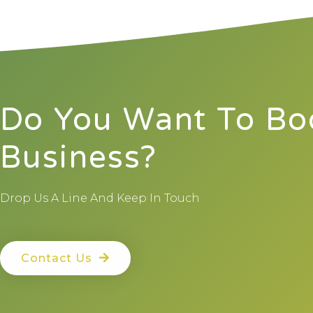
Do You Want To Bo
Business?
Drop Us A Line And Keep In Touch
Contact Us