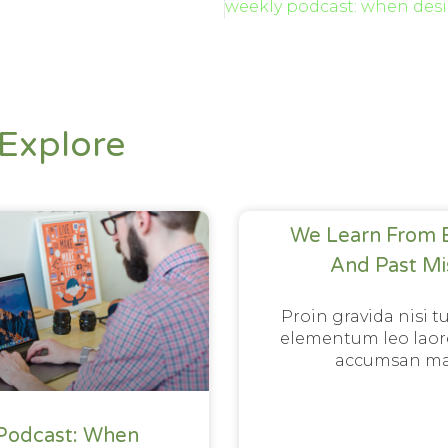
Explore
We Learn From 
And Past Mi
Proin gravida nisi t
elementum leo laor
accumsan ma
Podcast: When