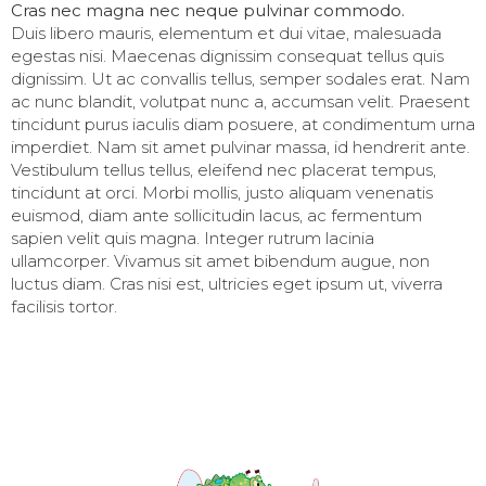
Cras nec magna nec neque pulvinar commodo.
Duis libero mauris, elementum et dui vitae, malesuada
egestas nisi. Maecenas dignissim consequat tellus quis
dignissim. Ut ac convallis tellus, semper sodales erat. Nam
ac nunc blandit, volutpat nunc a, accumsan velit. Praesent
tincidunt purus iaculis diam posuere, at condimentum urna
imperdiet. Nam sit amet pulvinar massa, id hendrerit ante.
Vestibulum tellus tellus, eleifend nec placerat tempus,
tincidunt at orci. Morbi mollis, justo aliquam venenatis
euismod, diam ante sollicitudin lacus, ac fermentum
sapien velit quis magna. Integer rutrum lacinia
ullamcorper. Vivamus sit amet bibendum augue, non
luctus diam. Cras nisi est, ultricies eget ipsum ut, viverra
facilisis tortor.