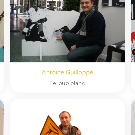
Antoine Guilloppé
Le loup blanc