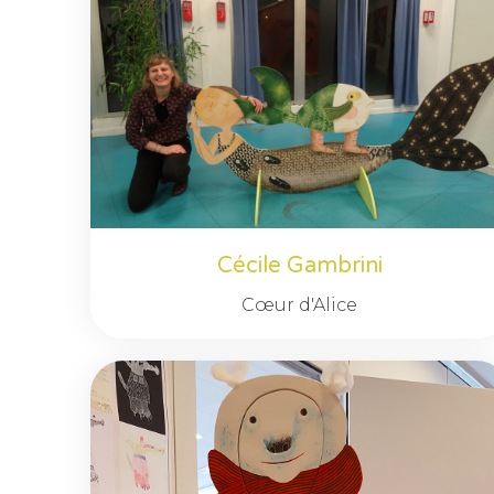
Cécile Gambrini
Cœur d'Alice