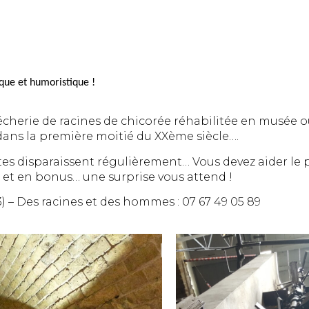
tique et humoristique !
écherie de racines de chicorée réhabilitée en musée 
 dans la première moitié du XXème siècle….
es disparaissent régulièrement… Vous devez aider le pr
… et en bonus… une surprise vous attend !
3) – Des racines et des hommes : 07 67 49 05 89