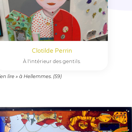
Clotilde Perrin
À l'intérieur des gentils.
’en lire » à Hellemmes. (59)