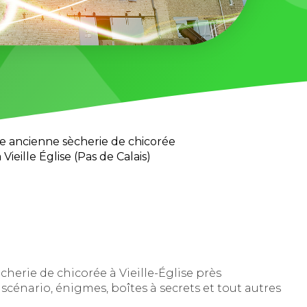
 ancienne sècherie de chicorée
eille Église (Pas de Calais)
herie de chicorée à Vieille-Église près
scénario, énigmes, boîtes à secrets et tout autres