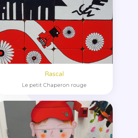
Rascal
Le petit Chaperon rouge