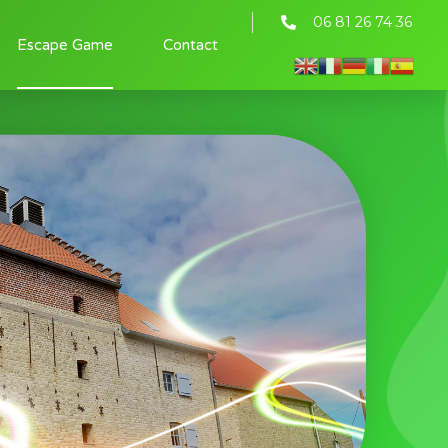
‭06 81 26 74 36‬
Escape Game
Contact