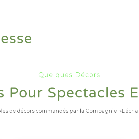
nesse
Quelques Décors
s Pour Spectacles E
ples de décors commandés par la Compagnie »L’échap