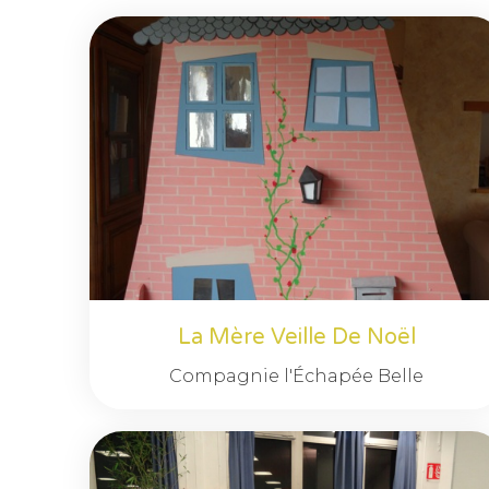
La Mère Veille De Noël
Compagnie l'Échapée Belle