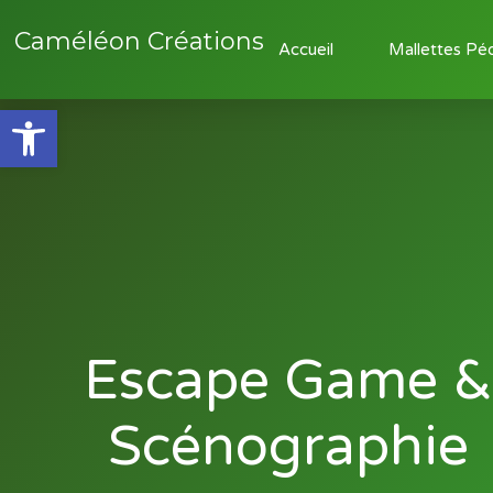
Caméléon Créations
Accueil
Mallettes Pé
Ouvrir la barre d’outils
Escape Game 
Scénographie