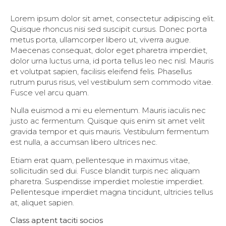
Lorem ipsum dolor sit amet, consectetur adipiscing elit.
Quisque rhoncus nisi sed suscipit cursus. Donec porta
metus porta, ullamcorper libero ut, viverra augue.
Maecenas consequat, dolor eget pharetra imperdiet,
dolor urna luctus urna, id porta tellus leo nec nisl. Mauris
et volutpat sapien, facilisis eleifend felis. Phasellus
rutrum purus risus, vel vestibulum sem commodo vitae.
Fusce vel arcu quam.
Nulla euismod a mi eu elementum. Mauris iaculis nec
justo ac fermentum. Quisque quis enim sit amet velit
gravida tempor et quis mauris. Vestibulum fermentum
est nulla, a accumsan libero ultrices nec.
Etiam erat quam, pellentesque in maximus vitae,
sollicitudin sed dui. Fusce blandit turpis nec aliquam
pharetra. Suspendisse imperdiet molestie imperdiet.
Pellentesque imperdiet magna tincidunt, ultricies tellus
at, aliquet sapien.
Class aptent taciti socios