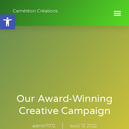
Caméléon Créations
Ouvrir la barre d’outils
Our Award-Winning
Creative Campaign
admin7072
août 13, 2022