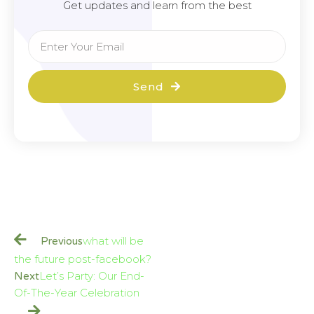
Get updates and learn from the best
Send
what will be
Previous
the future post-facebook?
Let’s Party: Our End-
Next
Of-The-Year Celebration