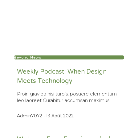
Beyond News
Weekly Podcast: When Design
Meets Technology
Proin gravida nisi turpis, posuere elementum
leo laoreet Curabitur accumsan maximus.
Admin7072
13 Août 2022