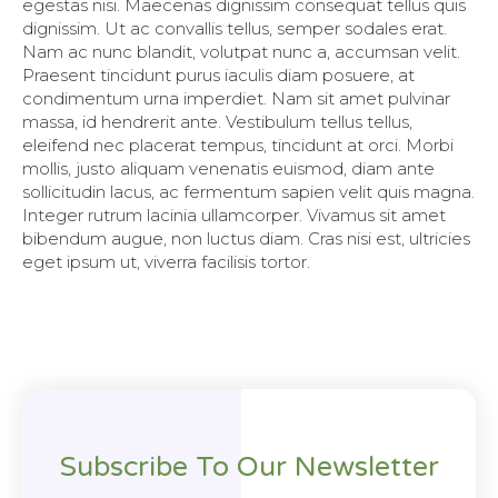
egestas nisi. Maecenas dignissim consequat tellus quis
dignissim. Ut ac convallis tellus, semper sodales erat.
Nam ac nunc blandit, volutpat nunc a, accumsan velit.
Praesent tincidunt purus iaculis diam posuere, at
condimentum urna imperdiet. Nam sit amet pulvinar
massa, id hendrerit ante. Vestibulum tellus tellus,
eleifend nec placerat tempus, tincidunt at orci. Morbi
mollis, justo aliquam venenatis euismod, diam ante
sollicitudin lacus, ac fermentum sapien velit quis magna.
Integer rutrum lacinia ullamcorper. Vivamus sit amet
bibendum augue, non luctus diam. Cras nisi est, ultricies
eget ipsum ut, viverra facilisis tortor.
Subscribe To Our Newsletter